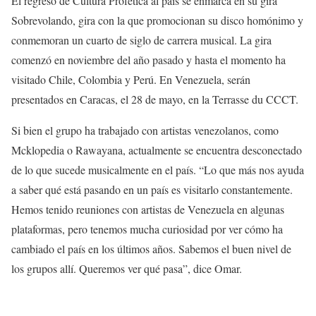
El regreso de Cultura Profética al país se enmarca en su gira
Sobrevolando, gira con la que promocionan su disco homónimo y
conmemoran un cuarto de siglo de carrera musical. La gira
comenzó en noviembre del año pasado y hasta el momento ha
visitado Chile, Colombia y Perú. En Venezuela, serán
presentados en Caracas, el 28 de mayo, en la Terrasse du CCCT.
Si bien el grupo ha trabajado con artistas venezolanos, como
Mcklopedia o Rawayana, actualmente se encuentra desconectado
de lo que sucede musicalmente en el país. “Lo que más nos ayuda
a saber qué está pasando en un país es visitarlo constantemente.
Hemos tenido reuniones con artistas de Venezuela en algunas
plataformas, pero tenemos mucha curiosidad por ver cómo ha
cambiado el país en los últimos años. Sabemos el buen nivel de
los grupos allí. Queremos ver qué pasa”, dice Omar.