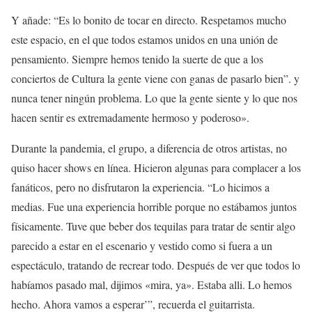
Y añade: “Es lo bonito de tocar en directo. Respetamos mucho
este espacio, en el que todos estamos unidos en una unión de
pensamiento. Siempre hemos tenido la suerte de que a los
conciertos de Cultura la gente viene con ganas de pasarlo bien”. y
nunca tener ningún problema. Lo que la gente siente y lo que nos
hacen sentir es extremadamente hermoso y poderoso».
Durante la pandemia, el grupo, a diferencia de otros artistas, no
quiso hacer shows en línea. Hicieron algunas para complacer a los
fanáticos, pero no disfrutaron la experiencia. “Lo hicimos a
medias. Fue una experiencia horrible porque no estábamos juntos
físicamente. Tuve que beber dos tequilas para tratar de sentir algo
parecido a estar en el escenario y vestido como si fuera a un
espectáculo, tratando de recrear todo. Después de ver que todos lo
habíamos pasado mal, dijimos «mira, ya». Estaba alli. Lo hemos
hecho. Ahora vamos a esperar’”, recuerda el guitarrista.