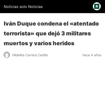
Noticias solo Noticias
Iván Duque condena el «atentado
terrorista» que dejó 3 militares
muertos y varios heridos
Hildelita Carrera Cedillo
hace 4 años