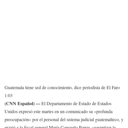
Guatemala tiene sed de conocimiento, dice periodista de El Faro
1:03
(CNN Español) —
El Departamento de Estado de Estados
Unidos expresó este martes en un comunicado su «profunda
preocupación» por el personal del sistema judicial guatemalteco, y
exigió a la fiscal general María Consuelo Porras «garantizar la