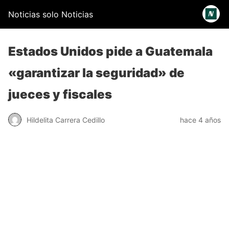
Noticias solo Noticias
Estados Unidos pide a Guatemala
«garantizar la seguridad» de
jueces y fiscales
Hildelita Carrera Cedillo
hace 4 años