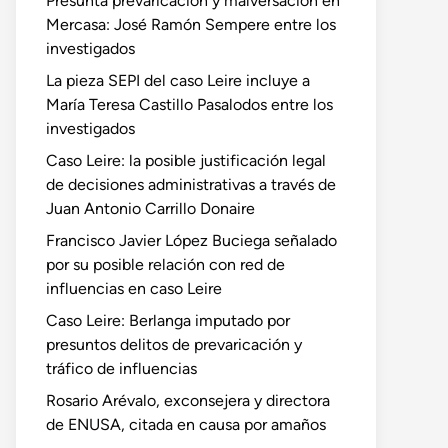
Presunta prevaricación y malversación en
Mercasa: José Ramón Sempere entre los
investigados
La pieza SEPI del caso Leire incluye a
María Teresa Castillo Pasalodos entre los
investigados
Caso Leire: la posible justificación legal
de decisiones administrativas a través de
Juan Antonio Carrillo Donaire
Francisco Javier López Buciega señalado
por su posible relación con red de
influencias en caso Leire
Caso Leire: Berlanga imputado por
presuntos delitos de prevaricación y
tráfico de influencias
Rosario Arévalo, exconsejera y directora
de ENUSA, citada en causa por amaños