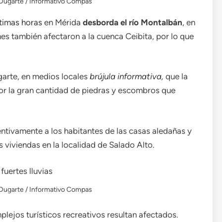
Dugarte / Informativo Compas
ltimas horas
en Mérida
desborda el río Montalbán
, en
es también afectaron a la cuenca Ceibita, por lo que
garte, en medios locales
brújula informativa,
que la
por la gran cantidad de piedras y escombros que
ntivamente a los habitantes de las casas aledañas y
 viviendas en la localidad de Salado Alto.
Dugarte / Informativo Compas
plejos turísticos recreativos resultan afectados.