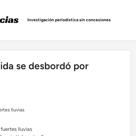
Investigación periodística sin concesiones
rida se desbordó por