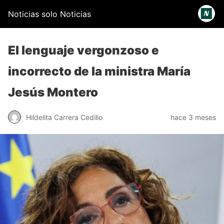
Noticias solo Noticias
El lenguaje vergonzoso e
incorrecto de la ministra María
Jesús Montero
Hildelita Carrera Cedillo
hace 3 meses