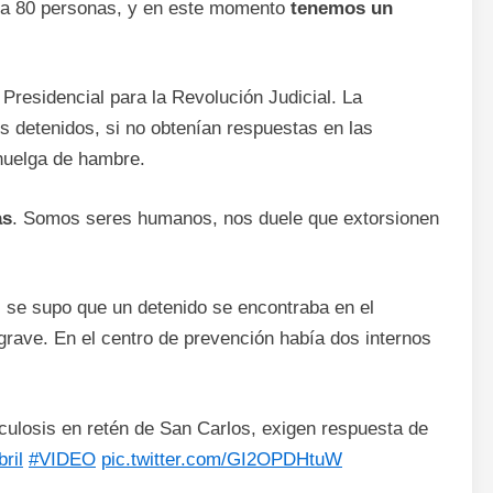
ara 80 personas, y en este momento
tenemos un
Presidencial para la Revolución Judicial. La
s detenidos, si no obtenían respuestas en las
huelga de hambre.
as
. Somos seres humanos, nos duele que extorsionen
, se supo que un detenido se encontraba en el
rave. En el centro de prevención había dos internos
culosis en retén de San Carlos, exigen respuesta de
ril
#VIDEO
pic.twitter.com/GI2OPDHtuW