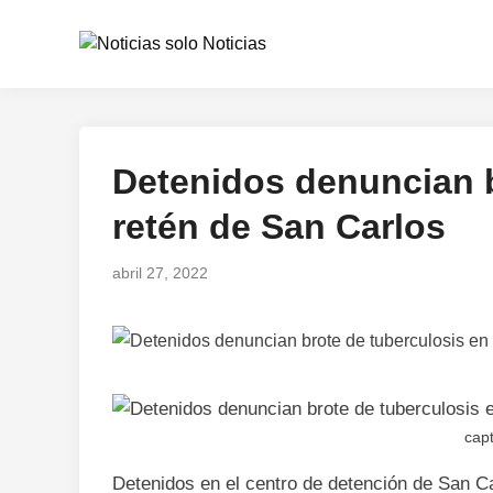
Saltar
al
contenido
Detenidos denuncian b
Publicado
en
retén de San Carlos
abril 27, 2022
capt
Detenidos en el centro de detención de San Ca