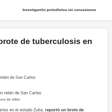
Investigación periodística sin concesiones
rote de tuberculosis en
ura de video
rlos en el estado Zulia,
reportó un brote de