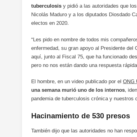
tuberculosis
y pidió a las autoridades que lo
Nicolás Maduro y a los diputados Diosdado Ca
electos en 2020.
“Les pido en nombre de todos mis compañeros
enfermedad, su gran apoyo al Presidente del Ci
aquí, junto al Fiscal 75, que ha funcionado d
pero no nos están dando una respuesta rápida”
El hombre, en un video publicado por el
ONG U
una semana murió uno de los internos
, ide
pandemia de tuberculosis crónica y nuestros 
Hacinamiento de 530 presos
También dijo que las autoridades no han respo