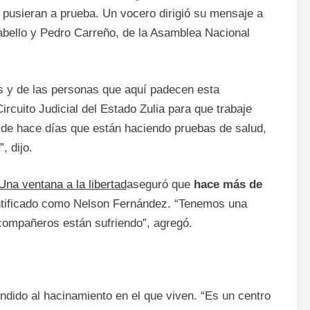
s pusieran a prueba. Un vocero dirigió su mensaje a
bello y Pedro Carreño, de la Asamblea Nacional
 y de las personas que aquí padecen esta
rcuito Judicial del Estado Zulia para que trabaje
esde hace días que están haciendo pruebas de salud,
, dijo.
na ventana a la libertad
aseguró que
hace más de
ntificado como Nelson Fernández. “Tenemos una
compañeros están sufriendo”, agregó.
ndido al hacinamiento en el que viven. “Es un centro