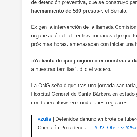
de detención preventiva, que se construyó p
hacinamiento de 530 presos
«, el Señaló.
Exigen la intervención de la llamada Comisión 
organización de derechos humanos dijo que lo
próximas horas, amenazaban con iniciar una 
«
Ya basta de que jueguen con nuestras vid
a nuestras familias”, dijo el vocero.
La ONG señaló que tras una jornada sanitaria
Hospital General de Santa Bárbara en estado g
con tuberculosis en condiciones regulares.
#zulia
| Detenidos denuncian brote de tuber
Comisión Presidencial –
#UVLObserv
#25ab