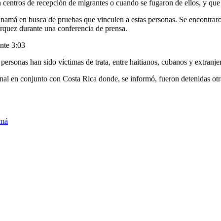
n centros de recepción de migrantes o cuando se fugaron de ellos, y que 
Panamá en busca de pruebas que vinculen a estas personas. Se encontraro
Márquez durante una conferencia de prensa.
ente
3:03
personas han sido víctimas de trata, entre haitianos, cubanos y extranjer
nal en conjunto con Costa Rica donde, se informó, fueron detenidas otr
má