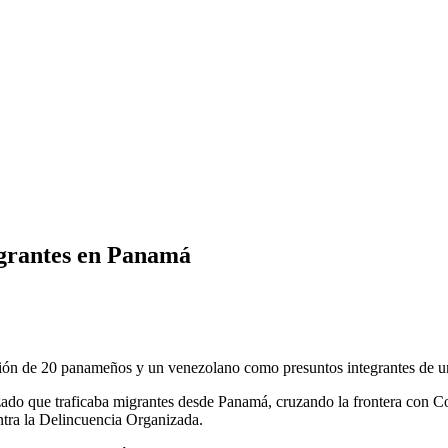
igrantes en Panamá
ón de 20 panameños y un venezolano como presuntos integrantes de una 
zado que traficaba migrantes desde Panamá, cruzando la frontera con Co
ontra la Delincuencia Organizada.