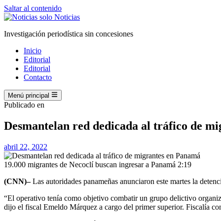
Saltar al contenido
Investigación periodística sin concesiones
Inicio
Editorial
Editorial
Contacto
Menú principal
Publicado en
Desmantelan red dedicada al tráfico de m
abril 22, 2022
19.000 migrantes de Necoclí buscan ingresar a Panamá
2:19
(CNN)–
Las autoridades panameñas anunciaron este martes la detenci
“El operativo tenía como objetivo combatir un grupo delictivo organi
dijo el fiscal Emeldo Márquez a cargo del primer superior. Fiscalía c