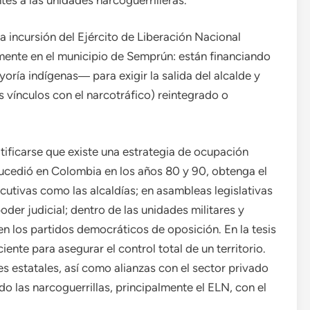
 incursión del Ejército de Liberación Nacional
ente en el municipio de Semprún: están financiando
oría indígenas― para exigir la salida del alcalde y
 vínculos con el narcotráfico) reintegrado o
ificarse que existe una estrategia de ocupación
sucedió en Colombia en los años 80 y 90, obtenga el
ecutivas como las alcaldías; en asambleas legislativas
er judicial; dentro de las unidades militares y
so en los partidos democráticos de oposición. En la tesis
iciente para asegurar el control total de un territorio.
es estatales, así como alianzas con el sector privado
do las narcoguerrillas, principalmente el ELN, con el