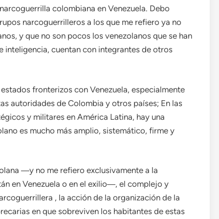
 narcoguerrilla colombiana en Venezuela. Debo
grupos narcoguerrilleros a los que me refiero ya no
nos, y que no son pocos los venezolanos que se han
 inteligencia, cuentan con integrantes de otros
 estados fronterizos con Venezuela, especialmente
tas autoridades de Colombia y otros países; En las
gicos y militares en América Latina, hay una
zolano es mucho más amplio, sistemático, firme y
zolana ―y no me refiero exclusivamente a la
stán en Venezuela o en el exilio―, el complejo y
rcoguerrillera , la acción de la organización de la
recarias en que sobreviven los habitantes de estas