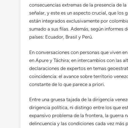
consecuencias extremas de la presencia de la
señalar, y este es un aspecto crucial, que los 
están integrados exclusivamente por colombia
sumado a sus filas. Además, según informes de
países: Ecuador, Brasil y Perú.
En conversaciones con personas que viven en
en Apure y Táchira; en intercambios con las al
declaraciones de expertos en temas geoestraté
coincidencia: el avance sobre territorio vene
constante de lo que parece a priori.
Entre una gruesa tajada de la dirigencia vene
dirigencia política, ni distingo entre los que e
expansivo problema de la frontera, la guerra na
delincuencia y las condiciones cada vez más p