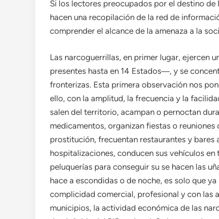
Si los lectores preocupados por el destino de l
hacen una recopilación de la red de informaci
comprender el alcance de la amenaza a la soc
Las narcoguerrillas, en primer lugar, ejercen 
presentes hasta en 14 Estados―, y se concentr
fronterizas. Esta primera observación nos pone
ello, con la amplitud, la frecuencia y la faci
salen del territorio, acampan o pernoctan dur
medicamentos, organizan fiestas o reuniones d
prostitución, frecuentan restaurantes y bares 
hospitalizaciones, conducen sus vehículos en 
peluquerías para conseguir su se hacen las uña
hace a escondidas o de noche, es solo que ya
complicidad comercial, profesional y con las au
municipios, la actividad económica de las nar