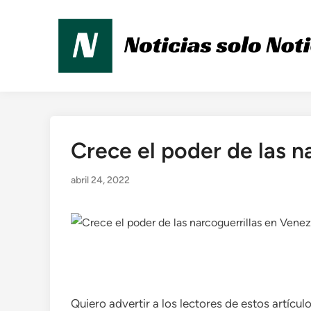
Saltar
al
contenido
Crece el poder de las n
Publicado
en
abril 24, 2022
Quiero advertir a los lectores de estos artícul