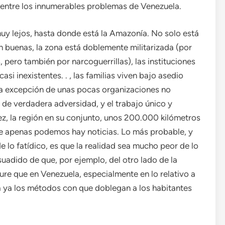
 entre los innumerables problemas de Venezuela.
uy lejos, hasta donde está la Amazonía. No solo está
n buenas, la zona está doblemente militarizada (por
pero también por narcoguerrillas), las instituciones
i inexistentes. . , las familias viven bajo asedio
la excepción de unas pocas organizaciones no
de verdadera adversidad, y el trabajo único y
ez, la región en su conjunto, unos 200.000 kilómetros
e apenas podemos hay noticias. Lo más probable, y
 lo fatídico, es que la realidad sea mucho peor de lo
uadido de que, por ejemplo, del otro lado de la
re que en Venezuela, especialmente en lo relativo a
la ya los métodos con que doblegan a los habitantes