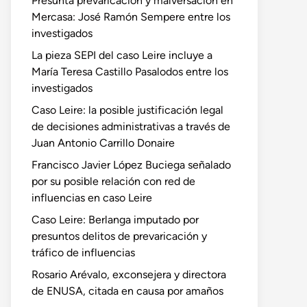
Presunta prevaricación y malversación en
Mercasa: José Ramón Sempere entre los
investigados
La pieza SEPI del caso Leire incluye a
María Teresa Castillo Pasalodos entre los
investigados
Caso Leire: la posible justificación legal
de decisiones administrativas a través de
Juan Antonio Carrillo Donaire
Francisco Javier López Buciega señalado
por su posible relación con red de
influencias en caso Leire
Caso Leire: Berlanga imputado por
presuntos delitos de prevaricación y
tráfico de influencias
Rosario Arévalo, exconsejera y directora
de ENUSA, citada en causa por amaños