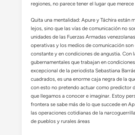
regiones, no parece tener el lugar que merece
Quita una mentalidad: Apure y Táchira están m
lejos, sino que las vías de comunicación no so
unidades de las Fuerzas Armadas venezolanas, 
operativas y los medios de comunicación son cas
constante y en condiciones de angustia. Con 
gubernamentales que trabajan en condiciones 
excepcional de la periodista Sebastiana Barrá
cuadrados, es una enorme caja negra de la qu
con esto no pretendo actuar como predictor de
que llegamos a conocer e imaginar. Estoy pers
frontera se sabe más de lo que succede en Apu
las operaciones cotidianas de la narcoguerril
de pueblos y rurales áreas