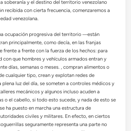
a soberanía y el destino del territorio venezolano
ón recibida con cierta frecuencia, comenzaremos a
iedad venezolana.
una ocupación progresiva del territorio ―están
an principalmente, como decía, en las franjas
 frente a frente con la fuerza de los hechos: para
lidad con que hombres y vehículos armados entran y
ante días, semanas o meses. , compran alimentos o
e cualquier tipo, crean y explotan redes de
a plena luz del día, se someten a controles médicos y
talleres mecánicos y algunos incluso acuden a
s o el cabello, si todo esto sucede, y nada de esto se
 se ha puesto en marcha una estructura de
toridades civiles y militares. En efecto, en ciertos
coguerrillas seguramente representa una parte no