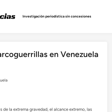
Investigación periodística sin concesiones
arcoguerrillas en Venezuela
os de la extrema gravedad, el alcance extremo, las