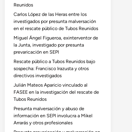
Reunidos
Carlos López de las Heras entre los
investigados por presunta malversación
en el rescate público de Tubos Reunidos
Miguel Ángel Figueroa, exinterventor de
la Junta, investigado por presunta
prevaricación en SEPI
Rescate público a Tubos Reunidos bajo
sospecha: Francisco Irazusta y otros
directivos investigados
Julián Mateos Aparicio vinculado al
FASEE en la investigación del rescate de
Tubos Reunidos
Presunta malversación y abuso de
información en SEPI involucra a Mikel
Arrarás y otros profesionales