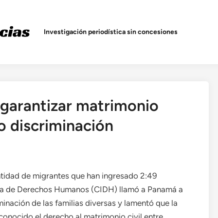
Investigación periodística sin concesiones
garantizar matrimonio
no discriminación
tidad de migrantes que han ingresado
2:49
na de Derechos Humanos (CIDH) llamó a Panamá a
minación de las familias diversas y lamentó que la
conocido el derecho al matrimonio civil entre