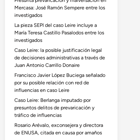
Presunta prevaricación y malversación en
Mercasa: José Ramón Sempere entre los
investigados
La pieza SEPI del caso Leire incluye a
María Teresa Castillo Pasalodos entre los
investigados
Caso Leire: la posible justificación legal
de decisiones administrativas a través de
Juan Antonio Carrillo Donaire
Francisco Javier López Buciega señalado
por su posible relación con red de
influencias en caso Leire
Caso Leire: Berlanga imputado por
presuntos delitos de prevaricación y
tráfico de influencias
Rosario Arévalo, exconsejera y directora
de ENUSA, citada en causa por amaños