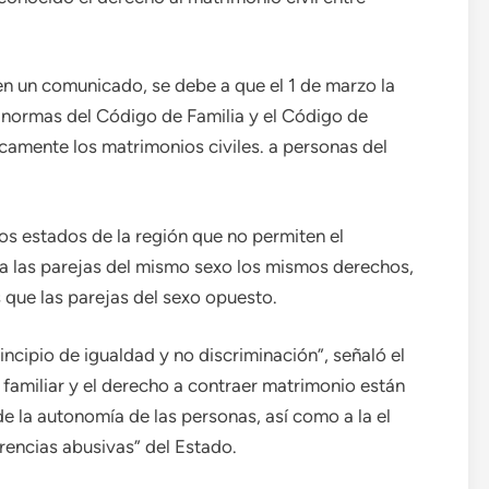
 en un comunicado, se debe a que el 1 de marzo la
 normas del Código de Familia y el Código de
icamente los matrimonios civiles. a personas del
s estados de la región que no permiten el
r a las parejas del mismo sexo los mismos derechos,
 que las parejas del sexo opuesto.
ncipio de igualdad y no discriminación”, señaló el
familiar y el derecho a contraer matrimonio están
de la autonomía de las personas, así como a la el
rencias abusivas” del Estado.