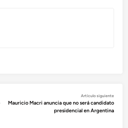
Artícul
Artículo siguiente
siguien
e
Mauricio Macri anuncia que no será candidato
presidencial en Argentina