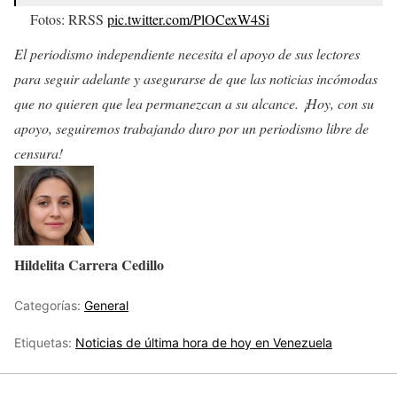
Fotos: RRSS
pic.twitter.com/PlOCexW4Si
— Delmiro De Barrio (@DelmiroDeBarrio)
28 de abril de
El periodismo independiente necesita el apoyo de sus lectores
2022
para seguir adelante y asegurarse de que las noticias incómodas
que no quieren que lea permanezcan a su alcance. ¡Hoy, con su
apoyo, seguiremos trabajando duro por un periodismo libre de
censura!
Hildelita Carrera Cedillo
Categorías:
General
Etiquetas:
Noticias de última hora de hoy en Venezuela