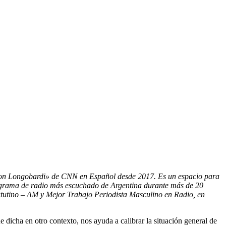
 con Longobardi» de CNN en Español desde 2017. Es un espacio para
rograma de radio más escuchado de Argentina durante más de 20
tutino – AM y Mejor Trabajo Periodista Masculino en Radio, en
dicha en otro contexto, nos ayuda a calibrar la situación general de