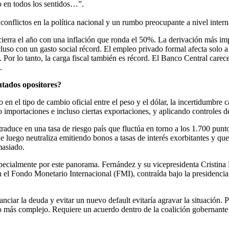
o en todos los sentidos…”.
 conflictos en la política nacional y un rumbo preocupante a nivel intern
rra el año con una inflación que ronda el 50%. La derivación más impo
luso con un gasto social récord. El empleo privado formal afecta solo 
 Por lo tanto, la carga fiscal también es récord. El Banco Central carece
.
utados opositores?
 en el tipo de cambio oficial entre el peso y el dólar, la incertidumbre
o importaciones e incluso ciertas exportaciones, y aplicando controles 
aduce en una tasa de riesgo país que fluctúa en torno a los 1.700 punt
e luego neutraliza emitiendo bonos a tasas de interés exorbitantes y qu
masiado.
ecialmente por este panorama. Fernández y su vicepresidenta Cristina Ki
 el Fondo Monetario Internacional (FMI), contraída bajo la presidencia
nciar la deuda y evitar un nuevo default evitaría agravar la situación.
ho más complejo. Requiere un acuerdo dentro de la coalición gobernante