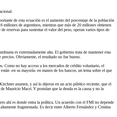
acional.
rtante de esta ecuación es el aumento del porcentaje de la población
a 6 millones de argentinos, mientras que más de 20 millones obtienen
 de reservas para sustentar el valor del peso, operan varios tipos de
 cambiaria es extremadamente alta. El gobierno trata de mantener esta
de precios. Obviamente, el resultado no fue bueno.
os. Como no hay acceso a los mercados de crédito voluntario, el
e están -en su mayoría- en manos de los bancos, un tema sobre el que
rchner asumen, y así lo dijeron en un acto público reciente, que el
 de Mauricio Macri. Y postulan que la deuda es la causa y no la
 Pero ahí es donde entra la política. Un acuerdo con el FMI no depende
 altamente fragmentada. Es decir entre Alberto Fernández y Cristina