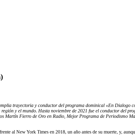
)
 amplia trayectoria y conductor del programa dominical «En Dialogo
a región y el mundo. Hasta noviembre de 2021 fue el conductor del p
ellos Martín Fierro de Oro en Radio, Mejor Programa de Periodismo Ma
frente al New York Times en 2018, un año antes de su muerte, y, aunque 