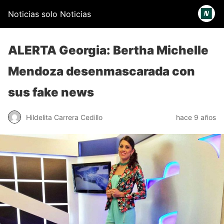
Noticias solo Noticias
ALERTA Georgia: Bertha Michelle
Mendoza desenmascarada con
sus fake news
Hildelita Carrera Cedillo
hace 9 años