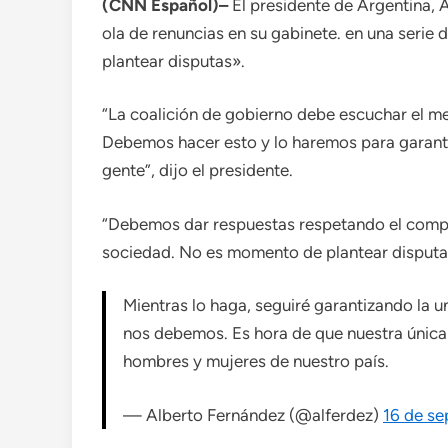
(CNN Español)–
El presidente de Argentina, A
ola de renuncias en su gabinete. en una serie 
plantear disputas».
“La coalición de gobierno debe escuchar el me
Debemos hacer esto y lo haremos para garanti
gente”, dijo el presidente.
“Debemos dar respuestas respetando el compr
sociedad. No es momento de plantear disputas
Mientras lo haga, seguiré garantizando la 
nos debemos. Es hora de que nuestra única
hombres y mujeres de nuestro país.
— Alberto Fernández (@alferdez)
16 de se