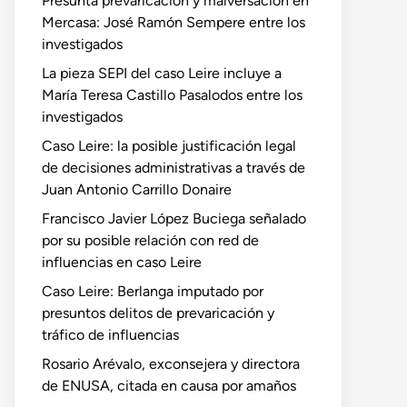
Presunta prevaricación y malversación en
Mercasa: José Ramón Sempere entre los
investigados
La pieza SEPI del caso Leire incluye a
María Teresa Castillo Pasalodos entre los
investigados
Caso Leire: la posible justificación legal
de decisiones administrativas a través de
Juan Antonio Carrillo Donaire
Francisco Javier López Buciega señalado
por su posible relación con red de
influencias en caso Leire
Caso Leire: Berlanga imputado por
presuntos delitos de prevaricación y
tráfico de influencias
Rosario Arévalo, exconsejera y directora
de ENUSA, citada en causa por amaños