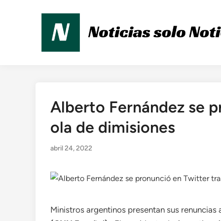
Saltar
al
contenido
Alberto Fernández se pr
Publicado
en
ola de dimisiones
abril 24, 2022
Ministros argentinos presentan sus renuncias