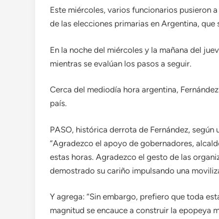
Este miércoles, varios funcionarios pusieron a
de las elecciones primarias en Argentina, que s
En la noche del miércoles y la mañana del jue
mientras se evalúan los pasos a seguir.
Cerca del mediodía hora argentina, Fernández p
país.
PASO, histórica derrota de Fernández, según 
“Agradezco el apoyo de gobernadores, alcalde
estas horas. Agradezco el gesto de las organi
demostrado su cariño impulsando una moviliza
Y agrega: “Sin embargo, prefiero que toda est
magnitud se encauce a construir la epopeya mi