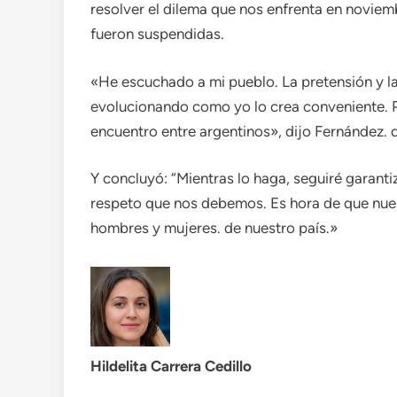
resolver el dilema que nos enfrenta en novie
fueron suspendidas.
«He escuchado a mi pueblo. La pretensión y la
evolucionando como yo lo crea conveniente. Po
encuentro entre argentinos», dijo Fernández. d
Y concluyó: “Mientras lo haga, seguiré garanti
respeto que nos debemos. Es hora de que nue
hombres y mujeres. de nuestro país.»
Hildelita Carrera Cedillo