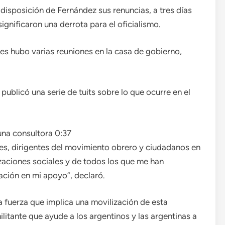
 disposición de Fernández sus renuncias, a tres días
ignificaron una derrota para el oficialismo.
ves hubo varias reuniones en la casa de gobierno,
ublicó una serie de tuits sobre lo que ocurre en el
una consultora
0:37
s, dirigentes del movimiento obrero y ciudadanos en
zaciones sociales y de todos los que me han
ción en mi apoyo”, declaró.
a fuerza que implica una movilización de esta
litante que ayude a los argentinos y las argentinas a