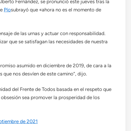
lberto Fernández, se pronunció este jueves tras la
de
Pío
subrayó que «ahora no es el momento de
nsaje de las urnas y actuar con responsabilidad.
zar que se satisfagan las necesidades de nuestra
omiso asumido en diciembre de 2019, de cara a la
 que nos desvíen de este camino”, dijo.
unidad del Frente de Todos basada en el respeto que
 obsesión sea promover la prosperidad de los
ptiembre de 2021