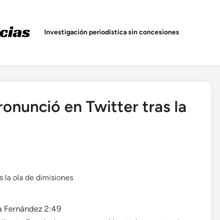
Investigación periodística sin concesiones
onunció en Twitter tras la
 a Fernández
2:49