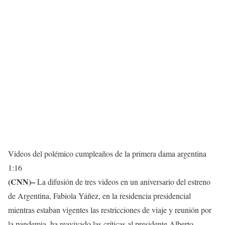
Videos del polémico cumpleaños de la primera dama argentina
1:16
(CNN)–
La difusión de tres videos en un aniversario del estreno
de Argentina, Fabiola Yáñez, en la residencia presidencial
mientras estaban vigentes las restricciones de viaje y reunión por
la pandemia, ha reavivado las críticas al presidente Alberto