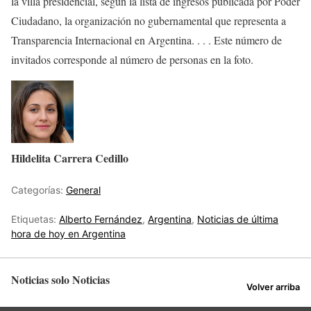
la villa presidencial, según la lista de ingresos publicada por Poder
Ciudadano, la organización no gubernamental que representa a
Transparencia Internacional en Argentina. . . . Este número de
invitados corresponde al número de personas en la foto.
Hildelita Carrera Cedillo
Categorías:
General
Etiquetas:
Alberto Fernández
,
Argentina
,
Noticias de última
hora de hoy en Argentina
Noticias solo Noticias
Volver arriba