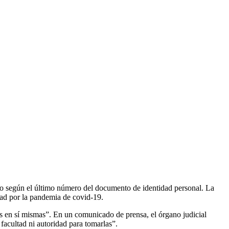
io según el último número del documento de identidad personal. La
ad por la pandemia de covid-19.
as en sí mismas”. En un comunicado de prensa, el órgano judicial
 facultad ni autoridad para tomarlas”.