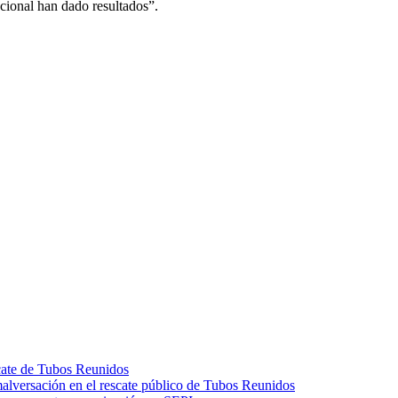
cional han dado resultados”.
scate de Tubos Reunidos
malversación en el rescate público de Tubos Reunidos