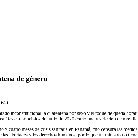
ntena de género
0:49
ado inconstitucional la cuarentena por sexo y el toque de queda horar
 Oeste a principios de junio de 2020 como una restricción de movilid
año y cuatro meses de crisis sanitaria en Panamá, “no censura las medid
e las libertades y los derechos humanos, por lo que un ministro no tiene