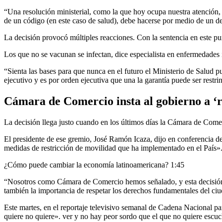
“Una resolución ministerial, como la que hoy ocupa nuestra atención, n
de un código (en este caso de salud), debe hacerse por medio de un de
La decisión provocó múltiples reacciones. Con la sentencia en este pun
Los que no se vacunan se infectan, dice especialista en enfermedades
“Sienta las bases para que nunca en el futuro el Ministerio de Salud pu
ejecutivo y es por orden ejecutiva que una la garantía puede ser res
Cámara de Comercio insta al gobierno a ‘
La decisión llega justo cuando en los últimos días la Cámara de Come
El presidente de ese gremio, José Ramón Icaza, dijo en conferencia de 
medidas de restricción de movilidad que ha implementado en el País»
¿Cómo puede cambiar la economía latinoamericana?
1:45
“Nosotros como Cámara de Comercio hemos señalado, y esta decisión re
también la importancia de respetar los derechos fundamentales del ciu
Este martes, en el reportaje televisivo semanal de Cadena Nacional par
quiere no quiere». ver y no hay peor sordo que el que no quiere escuch