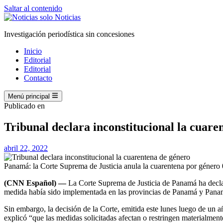
Saltar al contenido
Investigación periodística sin concesiones
Inicio
Editorial
Editorial
Contacto
Menú principal
Publicado en
Tribunal declara inconstitucional la cuare
abril 22, 2022
Panamá: la Corte Suprema de Justicia anula la cuarentena por género
(CNN Español) —
La Corte Suprema de Justicia de Panamá ha declar
medida había sido implementada en las provincias de Panamá y Panamá
Sin embargo, la decisión de la Corte, emitida este lunes luego de un 
explicó “que las medidas solicitadas afectan o restringen materialment