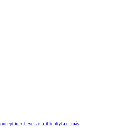
oncept in 5 Levels of difficulty
Leer más