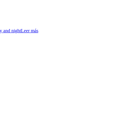
ay and night
Leer más