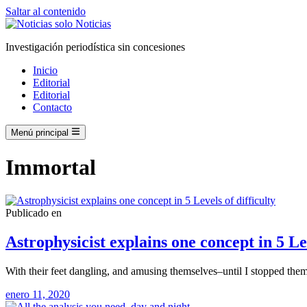
Saltar al contenido
Investigación periodística sin concesiones
Inicio
Editorial
Editorial
Contacto
Menú principal
Immortal
Publicado en
Astrophysicist explains one concept in 5 Lev
With their feet dangling, and amusing themselves–until I stopped the
enero 11, 2020