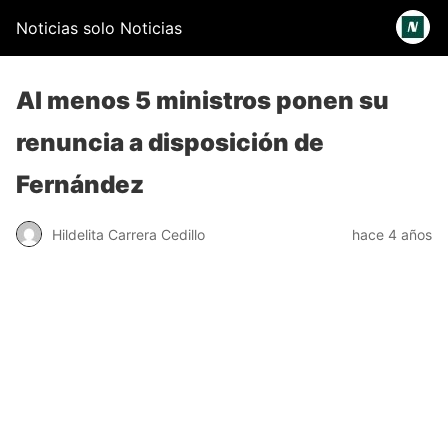
Noticias solo Noticias
Al menos 5 ministros ponen su
renuncia a disposición de
Fernández
Hildelita Carrera Cedillo
hace 4 años