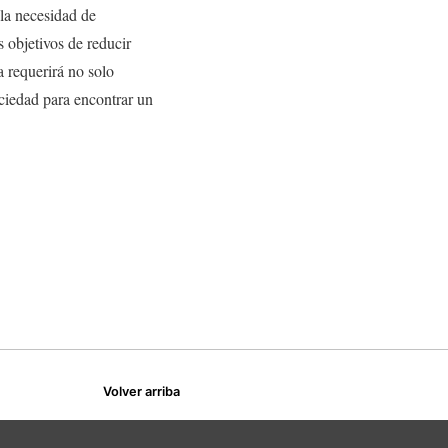
 la necesidad de
s objetivos de reducir
a requerirá no solo
ociedad para encontrar un
Volver arriba