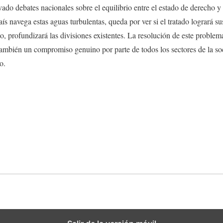
vado debates nacionales sobre el equilibrio entre el estado de derecho y
aís navega estas aguas turbulentas, queda por ver si el tratado logrará su
rio, profundizará las divisiones existentes. La resolución de este problem
o también un compromiso genuino por parte de todos los sectores de la s
o.