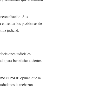
reconciliación. Sus
a enfrentar los problemas de
mía judicial.
 decisiones judiciales
do para beneficiar a ciertos
 como el PSOE opinan que la
Ciudadanos la rechazan