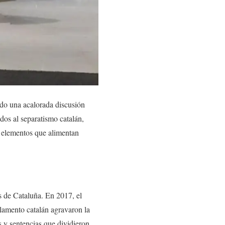
ado una acalorada discusión
dos al separatismo catalán,
s elementos que alimentan
s de Cataluña. En 2017, el
lamento catalán agravaron la
s y sentencias que dividieron