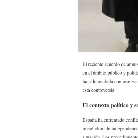
El reciente acuerdo de amnis
en el ámbito público y polít
ha sido recibida con reserva
esta controversia.
El contexto político y s
España ha enfrentado conflic
referéndum de independencia
situación. Los procedimiento