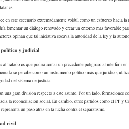
talanes.
ce en este escenario extremadamente volátil como un esfuerzo hacia la 
dría fomentar un diálogo renovado y crear un entorno más favorable par
ctores opinan que tal iniciativa socava la autoridad de la ley y la autono
político y judicial
s al tratado es que podría sentar un precedente peligroso al interferir en
menudo se percibe como un instrumento político más que jurídico, utiliza
ridad del sistema de justicia.
an una gran división respecto a este asunto. Por un lado, formaciones
acia la reconciliación social. En cambio, otros partidos como el PP y 
representa un paso atrás en la lucha contra el separatismo.
ad civil