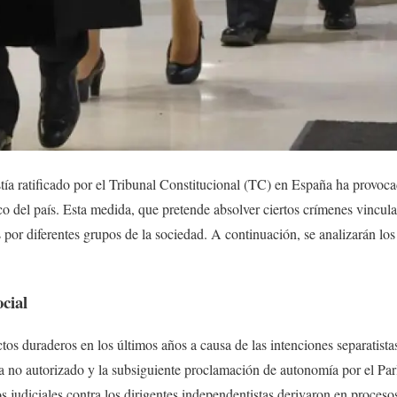
tía ratificado por el Tribunal Constitucional (TC) en España ha provoc
ico del país. Esta medida, que pretende absolver ciertos crímenes vincula
s por diferentes grupos de la sociedad. A continuación, se analizarán lo
ocial
tos duraderos en los últimos años a causa de las intenciones separatista
 no autorizado y la subsiguiente proclamación de autonomía por el Par
s judiciales contra los dirigentes independentistas derivaron en proceso