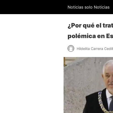
Noticias solo Noticias
¿Por qué el tra
polémica en E
Hildelita Carrera Cedil