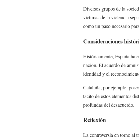
Diversos grupos de la socied
víctimas de la violencia sep
como un paso necesario para
Consideraciones históri
Históricamente, España ha e
nación. El acuerdo de amnistí
identidad y el reconocimient
Cataluña, por ejemplo, posee
tácito de estos elementos dis
profundas del desacuerdo.
Reflexión
La controversia en torno al t