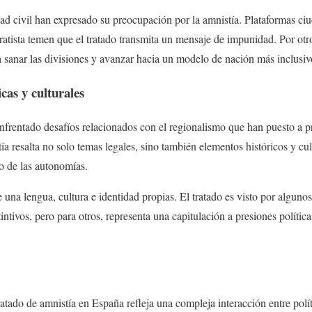
ad civil han expresado su preocupación por la amnistía. Plataformas ciu
aratista temen que el tratado transmita un mensaje de impunidad. Por otr
 sanar las divisiones y avanzar hacia un modelo de nación más inclusiv
cas y culturales
nfrentado desafíos relacionados con el regionalismo que han puesto a 
a resalta no solo temas legales, sino también elementos históricos y cul
o de las autonomías.
 una lengua, cultura e identidad propias. El tratado es visto por algu
tintivos, pero para otros, representa una capitulación a presiones políti
ratado de amnistía en España refleja una compleja interacción entre políti