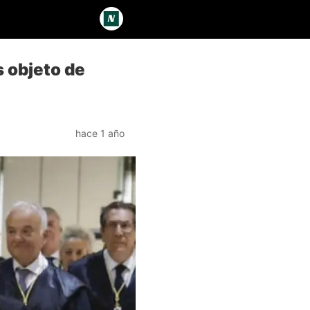
s objeto de
hace 1 año