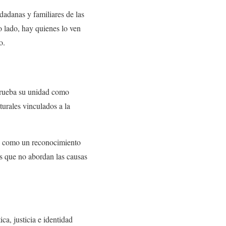
dadanas y familiares de las
o lado, hay quienes lo ven
o.
prueba su unidad como
turales vinculados a la
nos como un reconocimiento
cas que no abordan las causas
ca, justicia e identidad