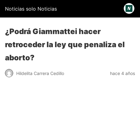
Noticias solo Noticias
¿Podrá Giammattei hacer
retroceder la ley que penaliza el
aborto?
Hildelita Carrera Cedillo
hace 4 años