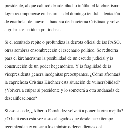
presidente, al que calificó de «debilucho inútil», el kirchnerismo
logra recomponerse en las urnas del domingo tendrá la tentación
de enarbolar de nuevo la bandera de la «eterna Cristina» y volver
a gritar «se ha ido a por todas».
Si el resultado repite o profundiza la derrota oficial de las PASO,
otras sombras ensombrecerán el escenario político. Se reduciría
para el kirchnerismo la posibilidad de un escudo judicial y la
construcción de un poder hegemónico. Y la fragilidad de la
vicepresidenta genera incógnitas preocupantes. ¿Cómo afrontará
la caprichosa Cristina Kirchner esta situación de vulnerabilidad?
¿Volverá a culpar al presidente y lo someterá a otra andanada de
descalificaciones?
Si eso sucede, ¿Alberto Fernández volverá a poner la otra mejilla?
¿O hará caso esta vez a sus allegados que desde hace tiempo
recomiendan expulsar a los ministros dependientes del