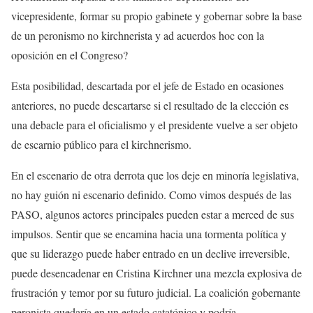
vicepresidente, formar su propio gabinete y gobernar sobre la base
de un peronismo no kirchnerista y ad acuerdos hoc con la
oposición en el Congreso?
Esta posibilidad, descartada por el jefe de Estado en ocasiones
anteriores, no puede descartarse si el resultado de la elección es
una debacle para el oficialismo y el presidente vuelve a ser objeto
de escarnio público para el kirchnerismo.
En el escenario de otra derrota que los deje en minoría legislativa,
no hay guión ni escenario definido. Como vimos después de las
PASO, algunos actores principales pueden estar a merced de sus
impulsos. Sentir que se encamina hacia una tormenta política y
que su liderazgo puede haber entrado en un declive irreversible,
puede desencadenar en Cristina Kirchner una mezcla explosiva de
frustración y temor por su futuro judicial. La coalición gobernante
peronista quedaría en un estado catatónico y podría