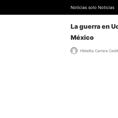
Noticias solo Noticias
La guerra en Uc
México
Hildelita Carrera Cedil