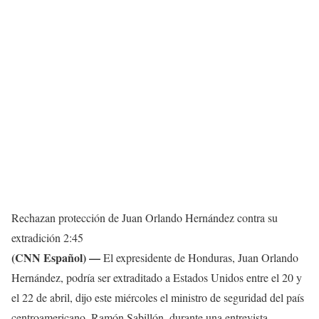
Rechazan protección de Juan Orlando Hernández contra su
extradición
2:45
(CNN Español) —
El expresidente de Honduras, Juan Orlando
Hernández, podría ser extraditado a Estados Unidos entre el 20 y
el 22 de abril, dijo este miércoles el ministro de seguridad del país
centroamericano, Ramón Sabillón, durante una entrevista