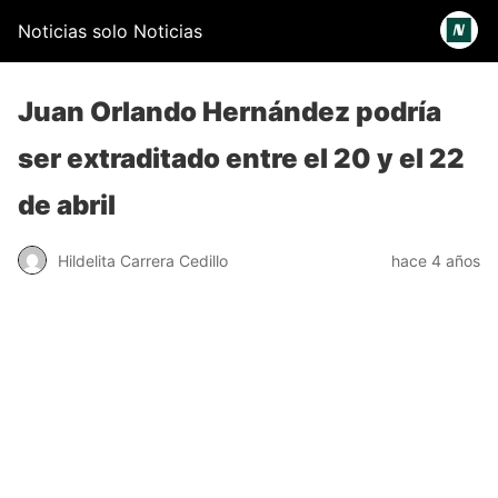
Noticias solo Noticias
Juan Orlando Hernández podría
ser extraditado entre el 20 y el 22
de abril
Hildelita Carrera Cedillo
hace 4 años