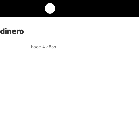
 dinero
hace 4 años