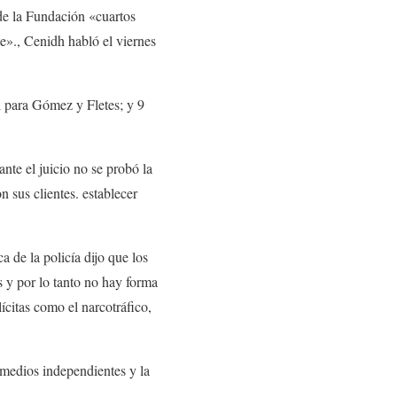
 de la Fundación
«
cuartos
e».
,
Cenidh habló el viernes
l para Gómez y Fletes
;
y 9
nte el juicio no se probó la
n sus clientes. establecer
 de la policía dijo que los
s y por lo tanto no hay forma
lícitas como el narcotráfico,
 medios independientes y la