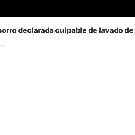
orro declarada culpable de lavado de
lo