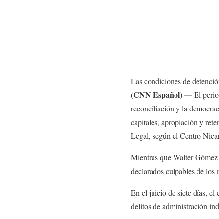
Las condiciones de detenci
(CNN Español) —
El perio
reconciliación y la democrac
capitales, apropiación y rete
Legal, según el Centro Nic
Mientras que Walter Gómez 
declarados culpables de los 
En el juicio de siete días, 
delitos de administración in