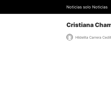
Noticias solo Noticias
Cristiana Cham
Hildelita Carrera Cedil