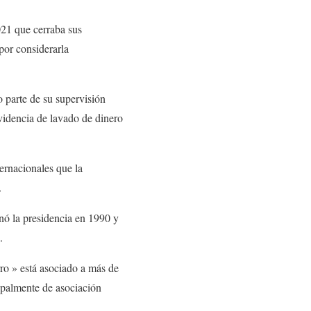
021 que cerraba sus
por considerarla
 parte de su supervisión
videncia de lavado de dinero
ernacionales que la
.
ó la presidencia en 1990 y
.
ro »
está asociado a más de
cipalmente de asociación