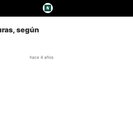
uras, según
hace 4 años