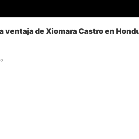
 la ventaja de Xiomara Castro en Hond
lo