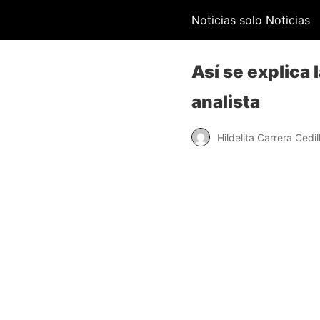
Noticias solo Noticias
Así se explica
analista
Hildelita Carrera Cedil